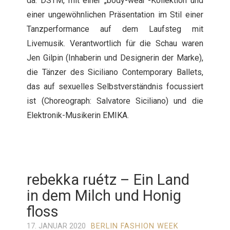
da: DSTM, mit einer „body-wear“-Kollektion und
einer ungewöhnlichen Präsentation im Stil einer
Tanzperformance auf dem Laufsteg mit
Livemusik. Verantwortlich für die Schau waren
Jen Gilpin (Inhaberin und Designerin der Marke),
die Tänzer des Siciliano Contemporary Ballets,
das auf sexuelles Selbstverständnis focussiert
ist (Choreograph: Salvatore Siciliano) und die
Elektronik-Musikerin EMIKA.
rebekka ruétz – Ein Land
in dem Milch und Honig
floss
17. JANUAR 2020
BERLIN FASHION WEEK