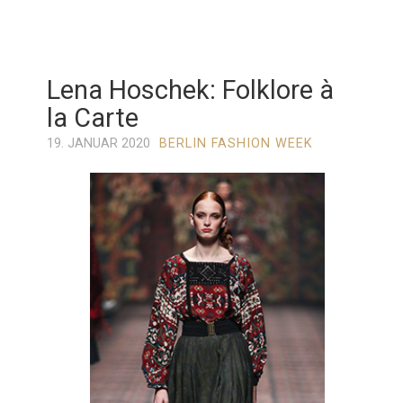
Lena Hoschek: Folklore à
la Carte
19. JANUAR 2020
BERLIN FASHION WEEK