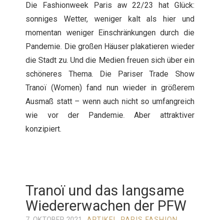
Die Fashionweek Paris aw 22/23 hat Glück:
sonniges Wetter, weniger kalt als hier und
momentan weniger Einschränkungen durch die
Pandemie. Die großen Häuser plakatieren wieder
die Stadt zu. Und die Medien freuen sich über ein
schöneres Thema. Die Pariser Trade Show
Tranoï (Women) fand nun wieder in größerem
Ausmaß statt – wenn auch nicht so umfangreich
wie vor der Pandemie. Aber attraktiver
konzipiert.
Tranoï und das langsame
Wiedererwachen der PFW
7. OKTOBER 2021
ARTIKEL
,
PARIS FASHION