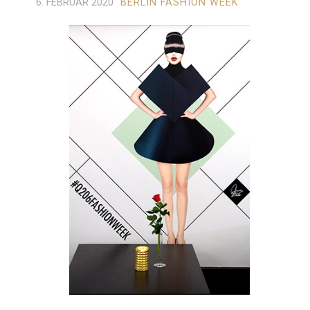
6. FEBRUAR 2020
BERLIN FASHION WEEK