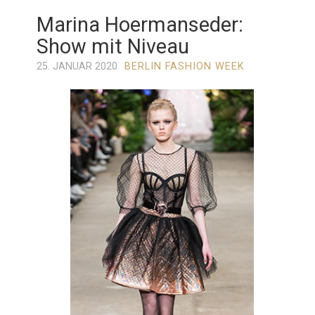
Marina Hoermanseder:
Show mit Niveau
25. JANUAR 2020
BERLIN FASHION WEEK