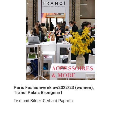
Paris Fashionweek aw2022/23 (women),
Tranoï Palais Brongniart
Text und Bilder: Gerhard Paproth