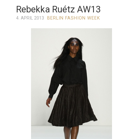
Rebekka Ruétz AW13
4. APRIL 2013
BERLIN FASHION WEEK