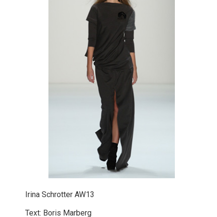
Ir​ina Schrotter AW13
Text: Boris Marberg