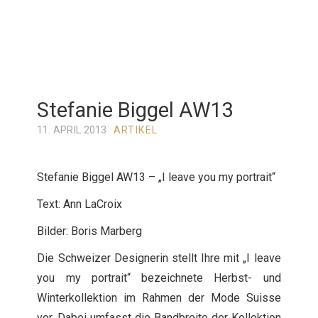
Stefanie Biggel AW13
11. APRIL 2013
ARTIKEL
Stefanie Biggel AW13 – „I leave you my portrait“
Text: Ann LaCroix
Bilder: Boris Marberg
Die Schweizer Designerin stellt Ihre mit „I leave
you my portrait“ bezeichnete Herbst- und
Winterkollektion im Rahmen der Mode Suisse
vor. Dabei umfasst die Bandbreite der Kollektion