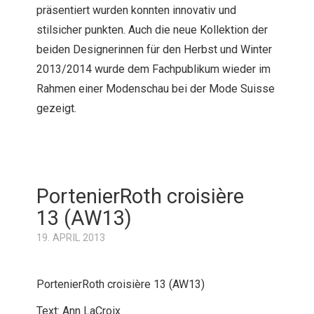
präsentiert wurden konnten innovativ und
stilsicher punkten. Auch die neue Kollektion der
beiden Designerinnen für den Herbst und Winter
2013/2014 wurde dem Fachpublikum wieder im
Rahmen einer Modenschau bei der Mode Suisse
gezeigt.
PortenierRoth croisière
13 (AW13)
19. APRIL 2013
PortenierRoth croisière 13 (AW13)
Text: Ann LaCroix