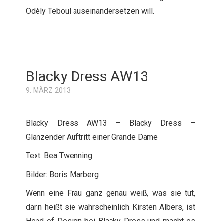
Odély Teboul auseinandersetzen will.
Blacky Dress AW13
9. MÄRZ 2013
Blacky Dress AW13 – Blacky Dress –
Glänzender Auftritt einer Grande Dame
Text: Bea Twenning
Bilder: Boris Marberg
Wenn eine Frau ganz genau weiß, was sie tut,
dann heißt sie wahrscheinlich Kirsten Albers, ist
Head of Design bei Blacky Dress und macht es