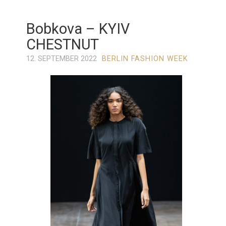
Bobkova – KYIV
CHESTNUT
12. SEPTEMBER 2022
BERLIN FASHION WEEK