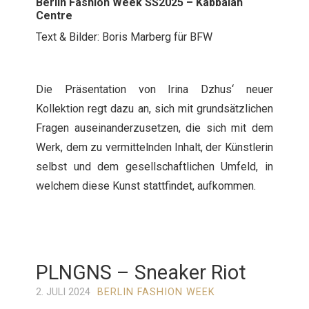
Berlin Fashion Week SS2025 – Kabbalah
Centre
Text & Bilder: Boris Marberg für BFW
Die Präsentation von Irina Dzhus‘ neuer
Kollektion regt dazu an, sich mit grundsätzlichen
Fragen auseinanderzusetzen, die sich mit dem
Werk, dem zu vermittelnden Inhalt, der Künstlerin
selbst und dem gesellschaftlichen Umfeld, in
welchem diese Kunst stattfindet, aufkommen.
PLNGNS – Sneaker Riot
2. JULI 2024
BERLIN FASHION WEEK