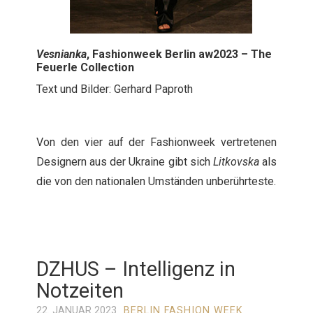
Vesnianka
, Fashionweek Berlin aw2023 – The
Feuerle Collection
Text und Bilder: Gerhard Paproth
Von den vier auf der Fashionweek vertretenen
Designern aus der Ukraine gibt sich
Litkovska
als
die von den nationalen Umständen unberührteste.
DZHUS – Intelligenz in
Notzeiten
22. JANUAR 2023
BERLIN FASHION WEEK