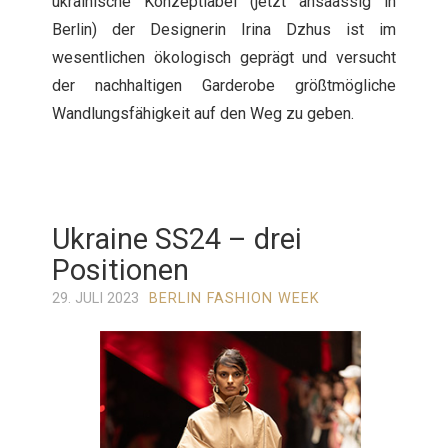
ukrainische Konzeptlabel (jetzt ansaässig in
Berlin) der Designerin Irina Dzhus ist im
wesentlichen ökologisch geprägt und versucht
der nachhaltigen Garderobe größtmögliche
Wandlungsfähigkeit auf den Weg zu geben.
Ukraine SS24 – drei
Positionen
29. JULI 2023
BERLIN FASHION WEEK