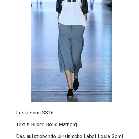
Lesia Semi SS16
Text & Bilder: Boris Marberg
Das aufstrebende ukrainische Label Lesia Semi