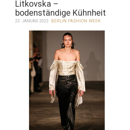
Litkovska –
bodenständige Kühnheit
23. JANUAR 2023
BERLIN FASHION WEEK