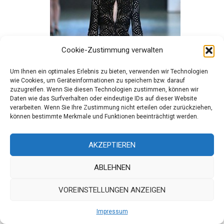
Cookie-Zustimmung verwalten
Um Ihnen ein optimales Erlebnis zu bieten, verwenden wir Technologien
wie Cookies, um Geräteinformationen zu speichern bzw. darauf
zuzugreifen. Wenn Sie diesen Technologien zustimmen, können wir
Daten wie das Surfverhalten oder eindeutige IDs auf dieser Website
verarbeiten. Wenn Sie Ihre Zustimmung nicht erteilen oder zurückziehen,
können bestimmte Merkmale und Funktionen beeinträchtigt werden.
AKZEPTIEREN
ABLEHNEN
VOREINSTELLUNGEN ANZEIGEN
SAX35TH by Alicja Czarniecka SS16
Text & Bilder: Boris Marberg
Impressum