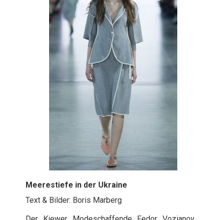
Meerestiefe in der Ukraine
Text & Bilder: Boris Marberg
Der Kiewer Modeschaffende Fedor Vozianov