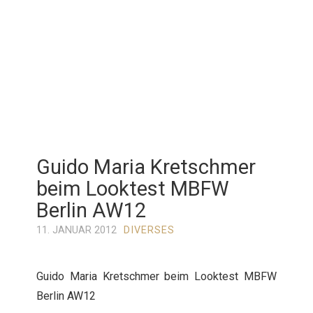
Guido Maria Kretschmer
beim Looktest MBFW
Berlin AW12
11. JANUAR 2012
DIVERSES
Guido Maria Kretschmer beim Looktest MBFW
Berlin AW12