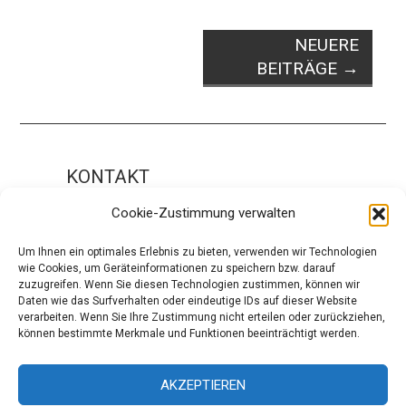
NEUERE
BEITRÄGE
→
KONTAKT
Impressum
Cookie-Zustimmung verwalten
ÜBER UNS
Um Ihnen ein optimales Erlebnis zu bieten, verwenden wir Technologien
wie Cookies, um Geräteinformationen zu speichern bzw. darauf
Die Redaktion
zuzugreifen. Wenn Sie diesen Technologien zustimmen, können wir
Daten wie das Surfverhalten oder eindeutige IDs auf dieser Website
Über modaCYCLE
verarbeiten. Wenn Sie Ihre Zustimmung nicht erteilen oder zurückziehen,
können bestimmte Merkmale und Funktionen beeinträchtigt werden.
SOCIAL
Facebook
AKZEPTIEREN
Instagram