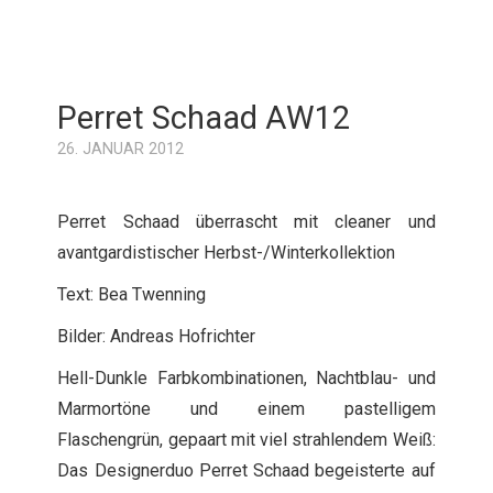
Perret Schaad AW12
26. JANUAR 2012
Perret Schaad überrascht mit cleaner und
avantgardistischer Herbst-/Winterkollektion
Text: Bea Twenning
Bilder: Andreas Hofrichter
Hell-Dunkle Farbkombinationen, Nachtblau- und
Marmortöne und einem pastelligem
Flaschengrün, gepaart mit viel strahlendem Weiß:
Das Designerduo Perret Schaad begeisterte auf