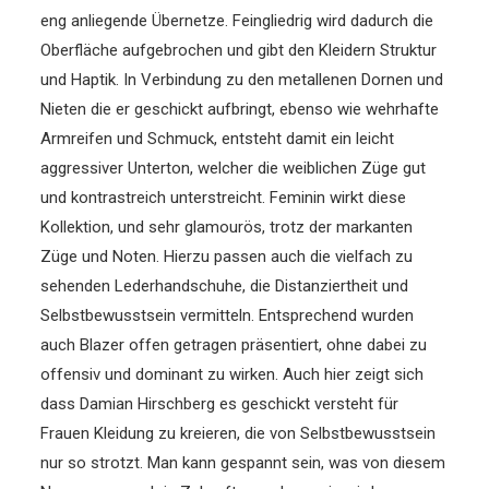
eng anliegende Übernetze. Feingliedrig wird dadurch die
Oberfläche aufgebrochen und gibt den Kleidern Struktur
und Haptik. In Verbindung zu den metallenen Dornen und
Nieten die er geschickt aufbringt, ebenso wie wehrhafte
Armreifen und Schmuck, entsteht damit ein leicht
aggressiver Unterton, welcher die weiblichen Züge gut
und kontrastreich unterstreicht. Feminin wirkt diese
Kollektion, und sehr glamourös, trotz der markanten
Züge und Noten. Hierzu passen auch die vielfach zu
sehenden Lederhandschuhe, die Distanziertheit und
Selbstbewusstsein vermitteln. Entsprechend wurden
auch Blazer offen getragen präsentiert, ohne dabei zu
offensiv und dominant zu wirken. Auch hier zeigt sich
dass Damian Hirschberg es geschickt versteht für
Frauen Kleidung zu kreieren, die von Selbstbewusstsein
nur so strotzt. Man kann gespannt sein, was von diesem