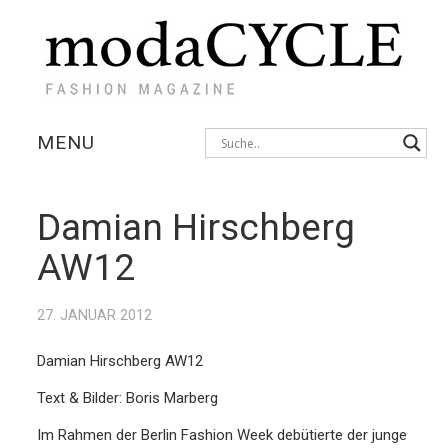
MENU
KOLLEKTIONEN
Damian Hirschberg
AUSSTELLUNGEN
AW12
FOTOSTRECKEN
27. JANUAR 2012
INTERVIEWS
Damian Hirschberg AW12
Text & Bilder: Boris Marberg
Im Rahmen der Berlin Fashion Week debütierte der junge