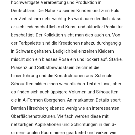
hochwertigste Verarbeitung und Produktion in
Deutschland. Die Nähe zu seinen Kunden und zum Puls
der Zeit ist ihm sehr wichtig. Es wird auch deutlich, dass
er sich leidenschaftlich mit Kunst und aktueller Popkultur
beschäftigt. Der Kollektion sieht man dies auch an. Von
der Farbpalette sind die Kreationen nahezu durchgängig
in Schwarz gehalten. Lediglich bei einzelnen Kleidern
mischt sich ein blasses Rosa ein und lockert auf. Stärke,
Präsenz und Selbstbewusstsein zeichnet die
Linienführung und die Konstruktionen aus. Schmale
Silhouetten bilden einen wesentlichen Teil der Linie, aber
es finden sich auch üppigere Volumen und Silhouetten
die in A-Formen übergehen. An markanten Details spart
Damian Hirschberg ebenso wenig wie an interessanten
Oberflächenstrukturen. Vielfach werden diese mit
netzartigen Applikationen und Schichtungen in den 3-
dimensionalen Raum hinein gearbeitet und wirken wie