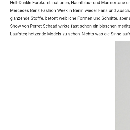
Hell-Dunkle Farbkombinationen, Nachtblau- und Marmortöne und
Mercedes Benz Fashion Week in Berlin wieder Fans und Zusch
glänzende Stoffe, betont weibliche Formen und Schnitte, ab
Show von Perret Schaad wirkte fast schon ein bisschen medit
Laufsteg hetzende Models zu sehen. Nichts was die Sinne aufg