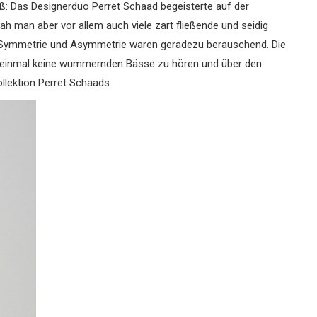
ß: Das Designerduo Perret Schaad begeisterte auf der
h man aber vor allem auch viele zart fließende und seidig
n Symmetrie und Asymmetrie waren geradezu berauschend. Die
ut einmal keine wummernden Bässe zu hören und über den
llektion Perret Schaads.