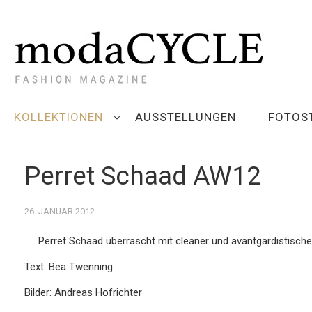
KOLLEKTIONEN
AUSSTELLUNGEN
FOTOS
Perret Schaad AW12
26. JANUAR 2012
Perret Schaad überrascht mit cleaner und avantgardistische
Text: Bea Twenning
Bilder: Andreas Hofrichter