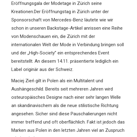
Eröffnungsgala der Modetage in Zürich seine
Kreationen.
Der Eröffnungstag in Zürich unter der
Sponsorschaft von Mercedes-Benz läutete wie wir
schon in unseren Backstage-Artikel anrissen eine Reihe
von Modenschauen ein, die Zürich mit der
internationalen Welt der Mode in Verbindung bringen soll
und der „High-Society” ein entsprechendes Event
bereitstellt. An diesem 14.11. präsentierte lediglich ein
Label originär aus der Schweiz.
Maciej Zień gilt in Polen als ein Multitalent und
Aushängeschild. Bereits seit mehreren Jahren wird
osteuropäisches Designe nach einer sehr langen Welle
an skandinavischem als die neue stilistische Richtung
angesehen. Sicher sind diese Pauschalierungen nicht
immer treffend und oft oberflächlich. Fakt ist jedoch das
Marken aus Polen in den letzten Jahren viel an Zuspruch