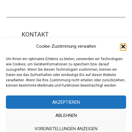
KONTAKT
Impressum
Cookie-Zustimmung verwalten
ÜBER UNS
Um Ihnen ein optimales Erlebnis zu bieten, verwenden wir Technologien
wie Cookies, um Geräteinformationen zu speichern bzw. darauf
Die Redaktion
zuzugreifen. Wenn Sie diesen Technologien zustimmen, können wir
Daten wie das Surfverhalten oder eindeutige IDs auf dieser Website
Über modaCYCLE
verarbeiten. Wenn Sie Ihre Zustimmung nicht erteilen oder zurückziehen,
können bestimmte Merkmale und Funktionen beeinträchtigt werden.
SOCIAL
Facebook
AKZEPTIEREN
Instagram
ABLEHNEN
VOREINSTELLUNGEN ANZEIGEN