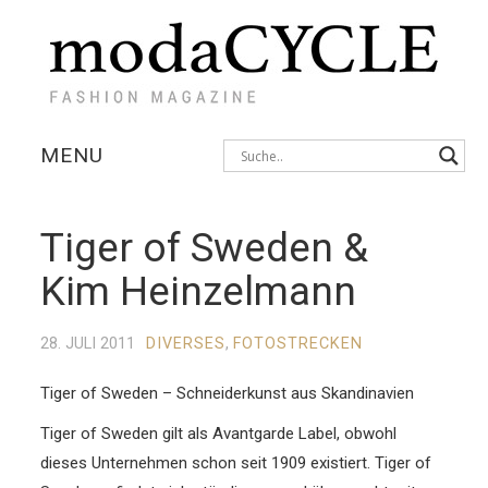
MENU
KOLLEKTIONEN
Tiger of Sweden &
AUSSTELLUNGEN
Kim Heinzelmann
FOTOSTRECKEN
28. JULI 2011
DIVERSES
,
FOTOSTRECKEN
INTERVIEWS
Tiger of Sweden – Schneiderkunst aus Skandinavien
Tiger of Sweden gilt als Avantgarde Label, obwohl
dieses Unternehmen schon seit 1909 existiert. Tiger of