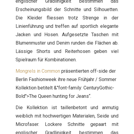
englischer Gradlinigkeit bestimmen das
Erscheinungsbild der Schnitte und Silhouetten.
Die Kleider fliessen trotz Strenge in der
Linienführung und treffen auf sportlich elegante
Jacken und Hosen. Aufgesetzte Taschen mit
Blumenmuster und Denim runden die Flächen ab.
Lässige Shorts und Reiterhosen geben viel
Spielraum für Kombinationen.
Mongrels in Common
präsentierten off-side der
Berlin Fashionweek ihre neue Frühjahr / Sommer
Kollektion betitelt &"font-family: CenturyGothic-
Bold">The Queen hunting for Jeans“.
Die Kollektion ist taillenbetont und anmutig
weiblich mit hochwertigen Materialen, Seide und
Microfaser. Lockere Schnitte gepaart mit
englischer Gradlinigkeit bestimmen das