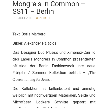
Mongrels in Common –
SS11 – Berlin
30. JULI 2010
ARTIKEL
Text: Boris Marberg
Bilder: Alexander Palacios
Das Designer Duo Pluess und Ximénez-Carrillo
des Labels Mongrels in Common präsentierten
off-side der Berlin Fashionweek ihre neue
Frühjahr / Sommer Kollektion betitelt – „
The
Queen hunting for Jeans“.
Die Kollektion ist taillenbetont und anmutig
weiblich mit hochwertigen Materialen, Seide und
Microfaser. Lockere Schnitte gepaart mit