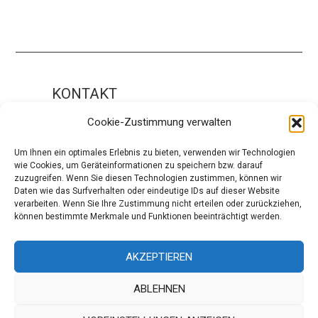
KONTAKT
Impressum
Cookie-Zustimmung verwalten
ÜBER UNS
Um Ihnen ein optimales Erlebnis zu bieten, verwenden wir Technologien
wie Cookies, um Geräteinformationen zu speichern bzw. darauf
Die Redaktion
zuzugreifen. Wenn Sie diesen Technologien zustimmen, können wir
Daten wie das Surfverhalten oder eindeutige IDs auf dieser Website
Über modaCYCLE
verarbeiten. Wenn Sie Ihre Zustimmung nicht erteilen oder zurückziehen,
können bestimmte Merkmale und Funktionen beeinträchtigt werden.
SOCIAL
Facebook
AKZEPTIEREN
Instagram
ABLEHNEN