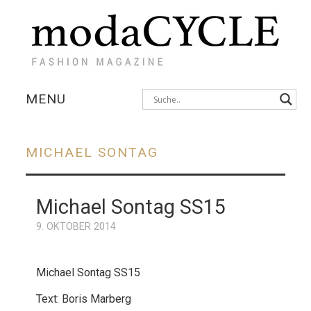
MENU
KOLLEKTIONEN
MICHAEL SONTAG
AUSSTELLUNGEN
Michael Sontag SS15
FOTOSTRECKEN
9. OKTOBER 2014
INTERVIEWS
Michael Sontag SS15
Text: Boris Marberg