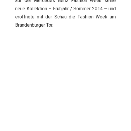
auf der Mercedes Benz Fashion Week seine
neue Kollektion – Frühjahr / Sommer 2014 – und
eröffnete mit der Schau die Fashion Week am
Brandenburger Tor.