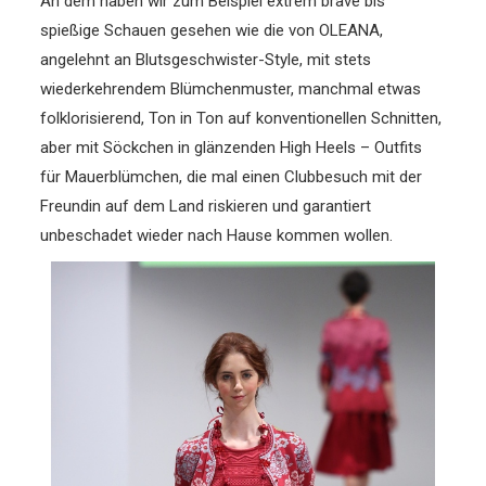
An dem haben wir zum Beispiel extrem brave bis
spießige Schauen gesehen wie die von OLEANA,
angelehnt an Blutsgeschwister-Style, mit stets
wiederkehrendem Blümchenmuster, manchmal etwas
folklorisierend, Ton in Ton auf konventionellen Schnitten,
aber mit Söckchen in glänzenden High Heels – Outfits
für Mauerblümchen, die mal einen Clubbesuch mit der
Freundin auf dem Land riskieren und garantiert
unbeschadet wieder nach Hause kommen wollen.