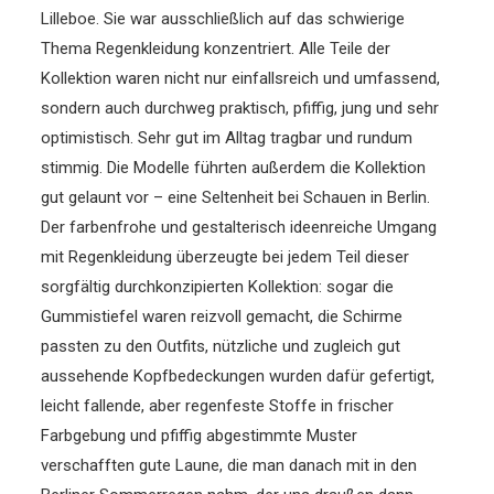
Lilleboe. Sie war ausschließlich auf das schwierige
Thema Regenkleidung konzentriert. Alle Teile der
Kollektion waren nicht nur einfallsreich und umfassend,
sondern auch durchweg praktisch, pfiffig, jung und sehr
optimistisch. Sehr gut im Alltag tragbar und rundum
stimmig. Die Modelle führten außerdem die Kollektion
gut gelaunt vor – eine Seltenheit bei Schauen in Berlin.
Der farbenfrohe und gestalterisch ideenreiche Umgang
mit Regenkleidung überzeugte bei jedem Teil dieser
sorgfältig durchkonzipierten Kollektion: sogar die
Gummistiefel waren reizvoll gemacht, die Schirme
passten zu den Outfits, nützliche und zugleich gut
aussehende Kopfbedeckungen wurden dafür gefertigt,
leicht fallende, aber regenfeste Stoffe in frischer
Farbgebung und pfiffig abgestimmte Muster
verschafften gute Laune, die man danach mit in den