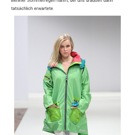
Berliner Sommerregen nahm, der uns draußen dann
tatsächlich erwartete.