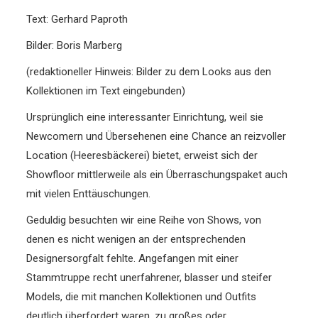
Text: Gerhard Paproth
Bilder: Boris Marberg
(redaktioneller Hinweis: Bilder zu dem Looks aus den
Kollektionen im Text eingebunden)
Ursprünglich eine interessanter Einrichtung, weil sie
Newcomern und Übersehenen eine Chance an reizvoller
Location (Heeresbäckerei) bietet, erweist sich der
Showfloor mittlerweile als ein Überraschungspaket auch
mit vielen Enttäuschungen.
Geduldig besuchten wir eine Reihe von Shows, von
denen es nicht wenigen an der entsprechenden
Designersorgfalt fehlte. Angefangen mit einer
Stammtruppe recht unerfahrener, blasser und steifer
Models, die mit manchen Kollektionen und Outfits
deutlich überfordert waren, zu großes oder