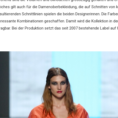
eiches gilt auch für die Damenoberbekleidung, die auf Schnitten von 
ultierenden Schnittlinien spielen die beiden Designerinnen. Die Farb
ressante Kombinationen geschaffen. Damit wird die Kollektion in d
ragbar. Bei der Produktion setzt das seit 2007 bestehende Label au