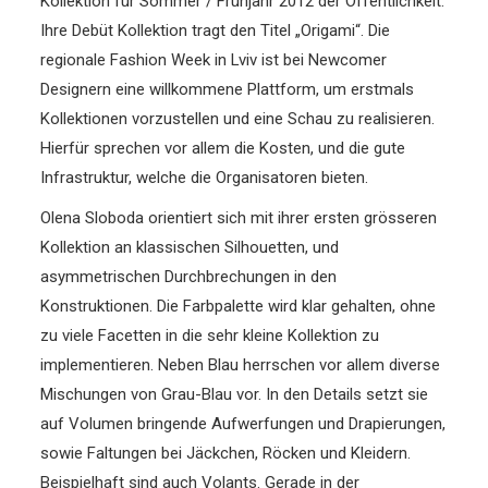
Kollektion für Sommer / Frühjahr 2012 der Öffentlichkeit.
Ihre Debüt Kollektion tragt den Titel „Origami“.
Die
regionale Fashion Week in Lviv ist bei Newcomer
Designern eine willkommene Plattform, um erstmals
Kollektionen vorzustellen und eine Schau zu realisieren.
Hierfür sprechen vor allem die Kosten, und die gute
Infrastruktur, welche die Organisatoren bieten.
Olena Sloboda orientiert sich mit ihrer ersten grösseren
Kollektion an klassischen Silhouetten, und
asymmetrischen Durchbrechungen in den
Konstruktionen. Die Farbpalette wird klar gehalten, ohne
zu viele Facetten in die sehr kleine Kollektion zu
implementieren. Neben Blau herrschen vor allem diverse
Mischungen von Grau-Blau vor. In den Details setzt sie
auf Volumen bringende Aufwerfungen und Drapierungen,
sowie Faltungen bei Jäckchen, Röcken und Kleidern.
Beispielhaft sind auch Volants. Gerade in der