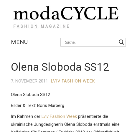
MENU
KOLLEKTIONEN
Olena Sloboda SS12
AUSSTELLUNGEN
7. NOVEMBER 2011
LVIV FASHION WEEK
FOTOSTRECKEN
Olena Sloboda SS12
INTERVIEWS
Bilder & Text: Boris Marberg
Im Rahmen der
Lviv Fashion Week
präsentierte die
ukrainische Jungdesignerin Olena Sloboda erstmals eine