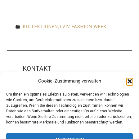
KOLLEKTIONEN
,
LVIV FASHION WEEK
KONTAKT
Impressum
Cookie-Zustimmung verwalten
ÜBER UNS
Um Ihnen ein optimales Erlebnis zu bieten, verwenden wir Technologien
wie Cookies, um Geräteinformationen zu speichern bzw. darauf
Die Redaktion
zuzugreifen. Wenn Sie diesen Technologien zustimmen, können wir
Daten wie das Surfverhalten oder eindeutige IDs auf dieser Website
Über modaCYCLE
verarbeiten. Wenn Sie Ihre Zustimmung nicht erteilen oder zurückziehen,
können bestimmte Merkmale und Funktionen beeinträchtigt werden.
SOCIAL
Facebook