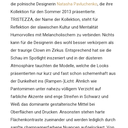
die polnische Designerin
Natasha Pavluchenko
, die ihre
Kollektion für den Sommer 2013 präsentierte.
TRISTEZZA, der Name der Kollektion, steht für
Reflektion der slawischen Kultur und Mentalität
Humorvolles mit Melancholischem zu verbinden. Nichts
kann für die Designerin dies wohl besser verkörpern als
der traurige Clown im Zirkus. Entsprechend hat sie die
Schau im Spotlight inszeniert und in der düsteren
Atmosphäre tauchten die Modelle, welche die Looks
präsentierten nur kurz und fast schon schemenhaft aus
der Dunkelheit ins (Rampen-)Licht. Ähnlich wie
Pantomimen unter nahezu völligem Verzicht auf
farbliche Akzente sind enge Streifen in Schwarz und
Weiß das dominante gestalterische Mittel bei
Oberflächen und Drucken. Ansonsten stehen harte
Flächenkontraste zueinander und werden lediglich durch
sanfte champagnerfarbene Nuancen aufgelockert. Von