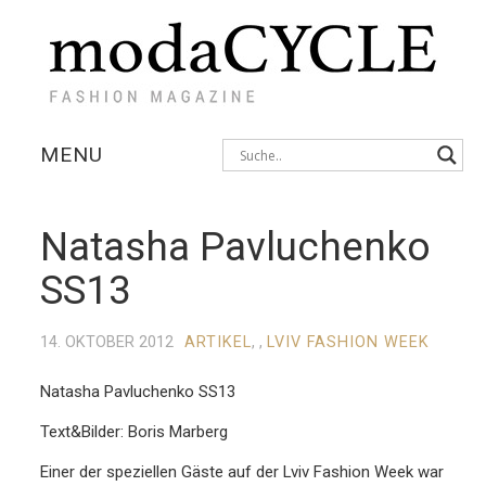
MENU
KOLLEKTIONEN
Natasha Pavluchenko
AUSSTELLUNGEN
SS13
FOTOSTRECKEN
14. OKTOBER 2012
ARTIKEL
, ,
LVIV FASHION WEEK
INTERVIEWS
Natasha Pavluchenko SS13
Text&Bilder: Boris Marberg
Einer der speziellen Gäste auf der Lviv Fashion Week war