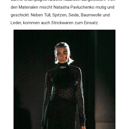
den Materialen mischt Natasha Pavluchenko mutig und
geschickt. Neben Tüll, Spitzen, Seide, Baumwolle und
Leder, kommen auch Strickwaren zum Einsatz.