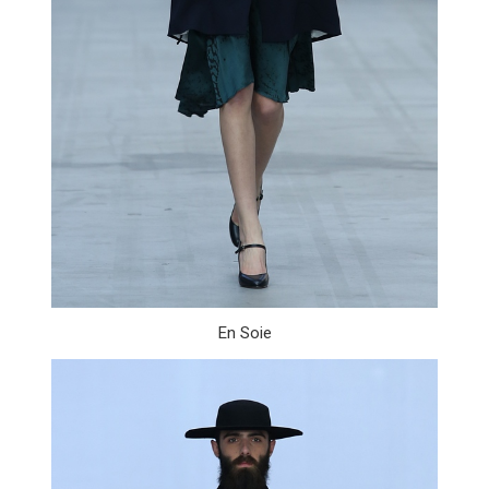
En Soie