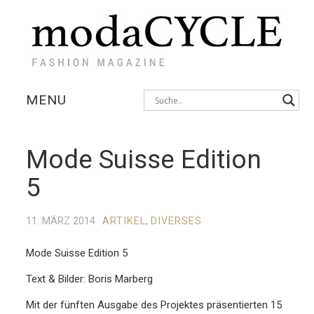
MENU
KOLLEKTIONEN
Mode Suisse Edition
AUSSTELLUNGEN
5
FOTOSTRECKEN
11. MÄRZ 2014
ARTIKEL
,
DIVERSES
INTERVIEWS
Mode Suisse Edition 5
Text & Bilder: Boris Marberg
Mit der fünften Ausgabe des Projektes präsentierten 15