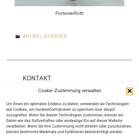
PortenierRoth
ARTIKEL
,
DIVERSES
KONTAKT
Impressum
Cookie-Zustimmung verwalten
ÜBER UNS
Um Ihnen ein optimales Erlebnis zu bieten, verwenden wir Technologien
wie Cookies, um Geräteinformationen zu speichern bzw. darauf
Die Redaktion
zuzugreifen. Wenn Sie diesen Technologien zustimmen, können wir
Daten wie das Surfverhalten oder eindeutige IDs auf dieser Website
Über modaCYCLE
verarbeiten. Wenn Sie Ihre Zustimmung nicht erteilen oder zurückziehen,
können bestimmte Merkmale und Funktionen beeinträchtigt werden.
SOCIAL