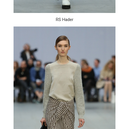
RS Hader