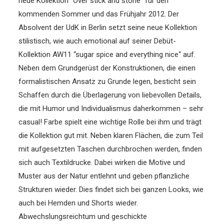
neue Kollektion “Over stick and stone“ für den
kommenden Sommer und das Frühjahr 2012.
Der
Absolvent der UdK in Berlin setzt seine neue Kollektion
stilistisch, wie auch emotional auf seiner Debüt-
Kollektion AW11 “sugar spice and everything nice“ auf.
Neben dem Grundgerüst der Konstruktionen, die einen
formalistischen Ansatz zu Grunde legen, besticht sein
Schaffen durch die Überlagerung von liebevollen Details,
die mit Humor und Individualismus daherkommen – sehr
casual! Farbe spielt eine wichtige Rolle bei ihm und trägt
die Kollektion gut mit. Neben klaren Flächen, die zum Teil
mit aufgesetzten Taschen durchbrochen werden, finden
sich auch Textildrucke. Dabei wirken die Motive und
Muster aus der Natur entlehnt und geben pflanzliche
Strukturen wieder. Dies findet sich bei ganzen Looks, wie
auch bei Hemden und Shorts wieder.
Abwechslungsreichtum und geschickte