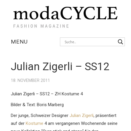
MENU
KOLLEKTIONEN
Julian Zigerli – SS12
AUSSTELLUNGEN
18. NOVEMBER 2011
FOTOSTRECKEN
Julian Zigerli – SS12 – ZH Kostume 4
INTERVIEWS
Bilder & Text: Boris Marberg
Der junge, Schweizer Designer
Julian Zigerli
, präsentiert
auf der
Kostume
4 am vergangenen Wochenende seine