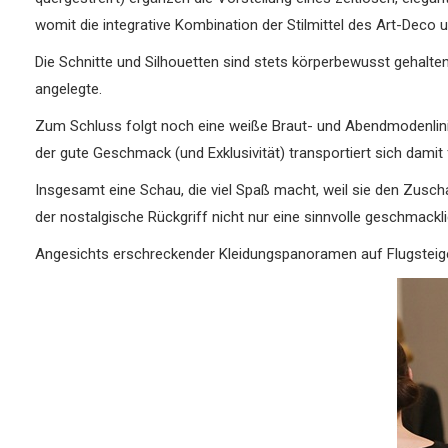
womit die integrative Kombination der Stilmittel des Art-Deco u
Die Schnitte und Silhouetten sind stets körperbewusst gehalte
angelegte.
Zum Schluss folgt noch eine weiße Braut- und Abendmodenlinie
der gute Geschmack (und Exklusivität) transportiert sich damit
Insgesamt eine Schau, die viel Spaß macht, weil sie den Zusch
der nostalgische Rückgriff nicht nur eine sinnvolle geschmac
Angesichts erschreckender Kleidungspanoramen auf Flugsteige