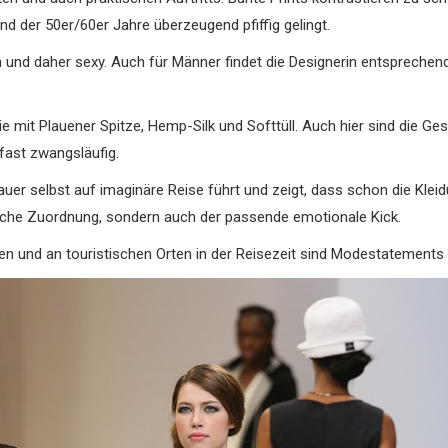
nd der 50er/60er Jahre überzeugend pfiffig gelingt.
n und daher sexy. Auch für Männer findet die Designerin entsprechen
 mit Plauener Spitze, Hemp-Silk und Softtüll. Auch hier sind die G
 fast zwangsläufig.
auer selbst auf imaginäre Reise führt und zeigt, dass schon die Klei
kliche Zuordnung, sondern auch der passende emotionale Kick.
n und an touristischen Orten in der Reisezeit sind Modestatements