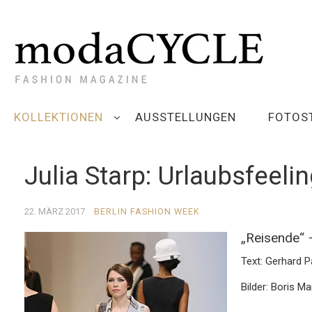
KOLLEKTIONEN
AUSSTELLUNGEN
FOTOS
Julia Starp: Urlaubsfeeli
22. MÄRZ 2017
BERLIN FASHION WEEK
„Reisende“ 
Text: Gerhard 
Bilder: Boris M