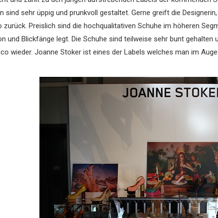
ten sind sehr üppig und prunkvoll gestaltet. Gerne greift die Designe
zurück. Preislich sind die hochqualitativen Schuhe im höheren Segm
n und Blickfänge legt. Die Schuhe sind teilweise sehr bunt gehalten u
o wieder. Joanne Stoker ist eines der Labels welches man im Auge b