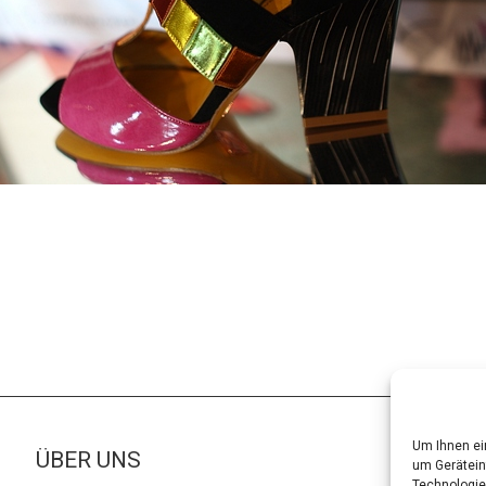
Um Ihnen ei
ÜBER UNS
um Gerätein
Technologie