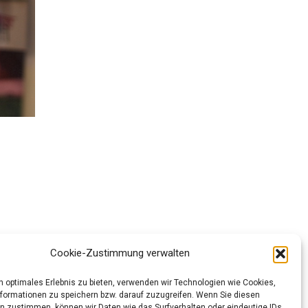
Cookie-Zustimmung verwalten
n optimales Erlebnis zu bieten, verwenden wir Technologien wie Cookies,
SOCIAL
formationen zu speichern bzw. darauf zuzugreifen. Wenn Sie diesen
n zustimmen, können wir Daten wie das Surfverhalten oder eindeutige IDs