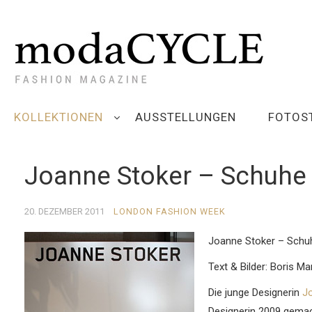
KOLLEKTIONEN
AUSSTELLUNGEN
FOTOS
Joanne Stoker – Schuhe
20. DEZEMBER 2011
LONDON FASHION WEEK
Joanne Stoker – Schu
Text & Bilder: Boris Ma
Die junge Designerin
J
Designerin 2009 gema