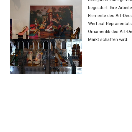
begeistert. Ihre Arbei
Elemente des Art-Deco 
Wert auf Repräsentatio
Ornamentik des Art-Dec
Markt schaffen wird.