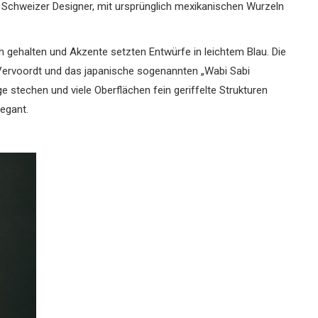
 Schweizer Designer, mit ursprünglich mexikanischen Wurzeln
h gehalten und Akzente setzten Entwürfe in leichtem Blau. Die
 Vervoordt und das japanische sogenannten „Wabi Sabi
e stechen und viele Oberflächen fein geriffelte Strukturen
legant.