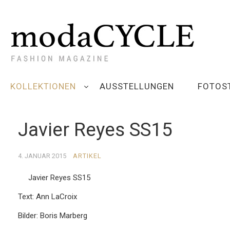
KOLLEKTIONEN
AUSSTELLUNGEN
FOTOS
Javier Reyes SS15
4. JANUAR 2015
ARTIKEL
Javier Reyes SS15
Text: Ann LaCroix
Bilder: Boris Marberg