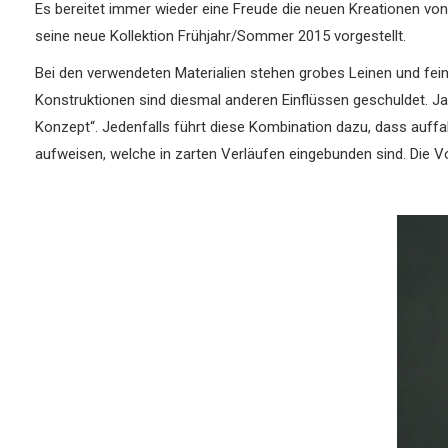
Es bereitet immer wieder eine Freude die neuen Kreationen vo
seine neue Kollektion Frühjahr/Sommer 2015 vorgestellt.
Bei den verwendeten Materialien stehen grobes Leinen und feine
Konstruktionen sind diesmal anderen Einflüssen geschuldet. J
Konzept“. Jedenfalls führt diese Kombination dazu, dass auffall
aufweisen, welche in zarten Verläufen eingebunden sind. Die Vol