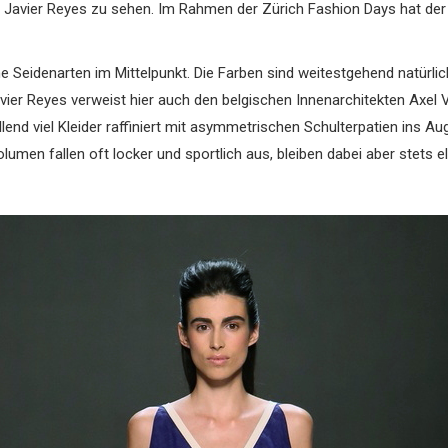
n Javier Reyes zu sehen. Im Rahmen der Zürich Fashion Days hat der
 Seidenarten im Mittelpunkt. Die Farben sind weitestgehend natürlic
avier Reyes verweist hier auch den belgischen Innenarchitekten Axel
end viel Kleider raffiniert mit asymmetrischen Schulterpatien ins Aug
umen fallen oft locker und sportlich aus, bleiben dabei aber stets e