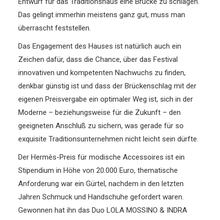
Entwurf für das Traditionshaus eine Brücke zu schlagen.
Das gelingt immerhin meistens ganz gut, muss man
überrascht feststellen.
Das Engagement des Hauses ist natürlich auch ein
Zeichen dafür, dass die Chance, über das Festival
innovativen und kompetenten Nachwuchs zu finden,
denkbar günstig ist und dass der Brückenschlag mit der
eigenen Preisvergabe ein optimaler Weg ist, sich in der
Moderne – beziehungsweise für die Zukunft – den
geeigneten Anschluß zu sichern, was gerade für so
exquisite Traditionsunternehmen nicht leicht sein dürfte.
Der Hermès-Preis für modische Accessoires ist ein
Stipendium in Höhe von 20.000 Euro, thematische
Anforderung war ein Gürtel, nachdem in den letzten
Jahren Schmuck und Handschuhe gefordert waren.
Gewonnen hat ihn das Duo LOLA MOSSINO & INDRA