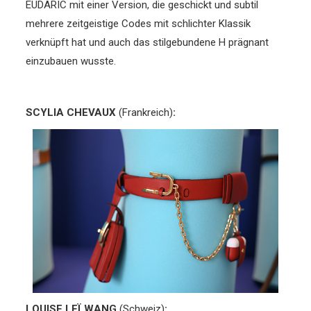
EUDARIC mit einer Version, die geschickt und subtil
mehrere zeitgeistige Codes mit schlichter Klassik
verknüpft hat und auch das stilgebundene H prägnant
einzubauen wusste.
SCYLIA CHEVAUX
(Frankreich)
:
LOUISE LE
Ï
WANG
(Schweiz)
: