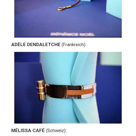
ADÈLE DENDALETCHE
(Frankreich):
MÉLISSA CAFÉ
(Schweiz):