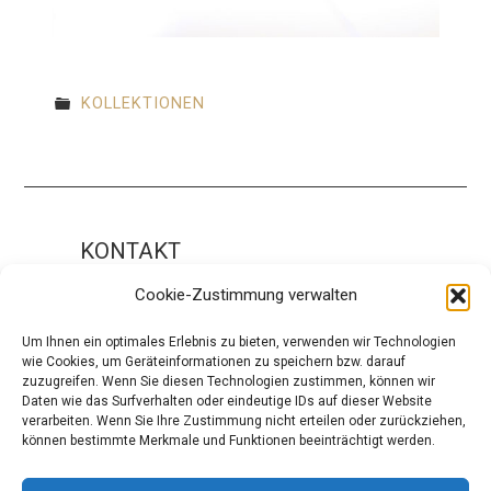
KOLLEKTIONEN
KONTAKT
Impressum
Cookie-Zustimmung verwalten
ÜBER UNS
Um Ihnen ein optimales Erlebnis zu bieten, verwenden wir Technologien
wie Cookies, um Geräteinformationen zu speichern bzw. darauf
Die Redaktion
zuzugreifen. Wenn Sie diesen Technologien zustimmen, können wir
Daten wie das Surfverhalten oder eindeutige IDs auf dieser Website
Über modaCYCLE
verarbeiten. Wenn Sie Ihre Zustimmung nicht erteilen oder zurückziehen,
können bestimmte Merkmale und Funktionen beeinträchtigt werden.
SOCIAL