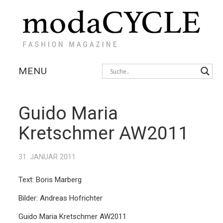
MENU
KOLLEKTIONEN
Guido Maria
AUSSTELLUNGEN
Kretschmer AW2011
FOTOSTRECKEN
31. JANUAR 2011
INTERVIEWS
Text: Boris Marberg
Bilder: Andreas Hofrichter
Guido Maria Kretschmer AW2011