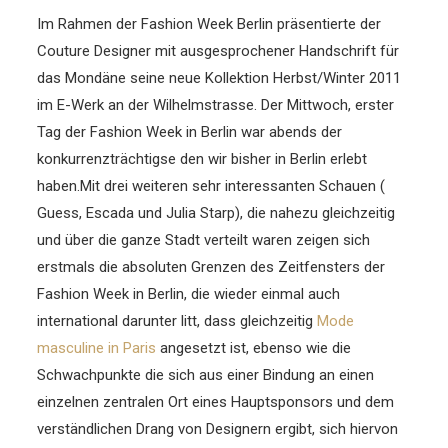
Im Rahmen der Fashion Week Berlin präsentierte der
Couture Designer mit ausgesprochener Handschrift für
das Mondäne seine neue Kollektion Herbst/Winter 2011
im E-Werk an der Wilhelmstrasse. Der Mittwoch, erster
Tag der Fashion Week in Berlin war abends der
konkurrenzträchtigse den wir bisher in Berlin erlebt
haben.
Mit drei weiteren sehr interessanten Schauen (
Guess, Escada und Julia Starp), die nahezu gleichzeitig
und über die ganze Stadt verteilt waren zeigen sich
erstmals die absoluten Grenzen des Zeitfensters der
Fashion Week in Berlin, die wieder einmal auch
international darunter litt, dass gleichzeitig
Mode
masculine in Paris
angesetzt ist, ebenso wie die
Schwachpunkte die sich aus einer Bindung an einen
einzelnen zentralen Ort eines Hauptsponsors und dem
verständlichen Drang von Designern ergibt, sich hiervon