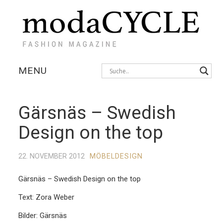
MENU
KOLLEKTIONEN
Gärsnäs – Swedish
AUSSTELLUNGEN
Design on the top
FOTOSTRECKEN
22. NOVEMBER 2012
MÖBELDESIGN
INTERVIEWS
Gärsnäs – Swedish Design on the top
Text: Zora Weber
Bilder: Gärsnäs