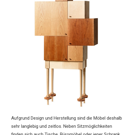
Aufgrund Design und Herstellung sind die Möbel deshalb
sehr langlebig und zeitlos. Neben Sitzmöglichkeiten
finden sich auch Tische, Büromöbel oder jener Schrank,