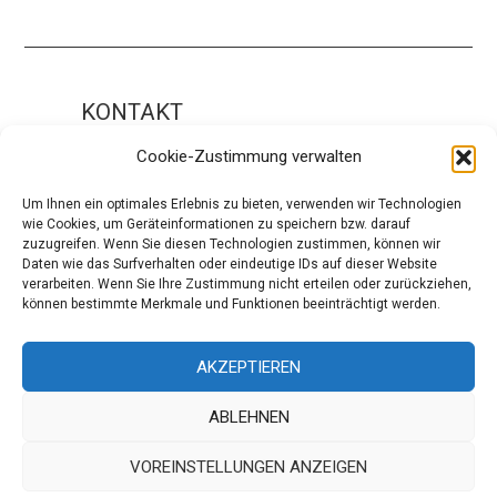
KONTAKT
Impressum
Cookie-Zustimmung verwalten
ÜBER UNS
Um Ihnen ein optimales Erlebnis zu bieten, verwenden wir Technologien
wie Cookies, um Geräteinformationen zu speichern bzw. darauf
Die Redaktion
zuzugreifen. Wenn Sie diesen Technologien zustimmen, können wir
Daten wie das Surfverhalten oder eindeutige IDs auf dieser Website
Über modaCYCLE
verarbeiten. Wenn Sie Ihre Zustimmung nicht erteilen oder zurückziehen,
können bestimmte Merkmale und Funktionen beeinträchtigt werden.
SOCIAL
Facebook
AKZEPTIEREN
Instagram
ABLEHNEN
VOREINSTELLUNGEN ANZEIGEN