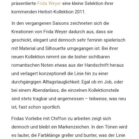
präsentierte
Frida Weyer
eine kleine Selektion ihrer
kommenden Herbst-Kollektion 2011.
In den vergangenen Saisons zeichneten sich die
Kreationen von Frida Weyer dadurch aus, dass sie
geschickt, elegant und dennoch sehr feminin spielerisch
mit Material und Silhouette umgegangen ist. Bei ihrer
neuen Kollektion nimmt sie die bisher sichtbaren
romantischen Noten etwas aus der Handschrift heraus
und verlagert konzeptionell die Linie hin zu einer
durchgängigen Alltagstauglichkeit. Egal ob im Job, oder
bei einem Abendanlass, die einzelnen Kollektionsteile
sind stets tragbar und angemessen – teilweise, was neu
ist, fast schon sportlich.
Fridas Vorliebe mit Chiffon zu arbeiten zeigt sich
dennoch und bleibt ein Markenzeichen. In den Tönen wird
es lauter, die Farbklänge greller und bunter, was der Linie