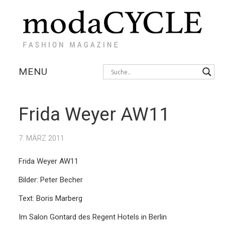
MENU
KOLLEKTIONEN
Frida Weyer AW11
AUSSTELLUNGEN
7. MÄRZ 2011
FOTOSTRECKEN
Frida Weyer AW11
INTERVIEWS
Bilder: Peter Becher
Text: Boris Marberg
Im Salon Gontard des Regent Hotels in Berlin