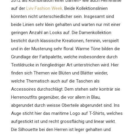
2012 als Kombination einer Damen- wie auch Herrenlinie
auf der
Lviv Fashion Week
.
Beide Kollektionslinien
könnten nicht unterschiedlicher sein. Insgesamt sind
beide Linien sehr klein gehalten und warten nur mit einer
geringen Anzahl an Looks auf. Die Damenkollektion
besticht durch klassische Kreationen, feminin, verspielt
und in der Musterung sehr floral. Warme Töne bilden die
Grundlage der Farbpalette, welche insbesondere durch
Textildrucke in feingliedriger Art unterstrichen wird. Hier
finden sich Themen wie Blüten und Blätter wieder,
welche Thematisch auch auf die Taschen als
Accessoires durchschlägt. Dem stehen sehr konträr sie
Herrenoutfits gegenüber, die vor allem in Blau,
abgerundet durch weisse Oberteile abgerundet sind. Ins
Auge sticht hier das maritime Logo auf T-Shirts, welches
aufgestickt ist und recht grossflächig und linear wirkt.
Die Silhouette bei den Herren ist leger gehalten und