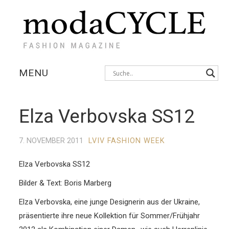
MENU
KOLLEKTIONEN
Elza Verbovska SS12
AUSSTELLUNGEN
7. NOVEMBER 2011
LVIV FASHION WEEK
FOTOSTRECKEN
Elza Verbovska SS12
INTERVIEWS
Bilder & Text: Boris Marberg
Elza Verbovska, eine junge Designerin aus der Ukraine,
präsentierte ihre neue Kollektion für Sommer/Frühjahr