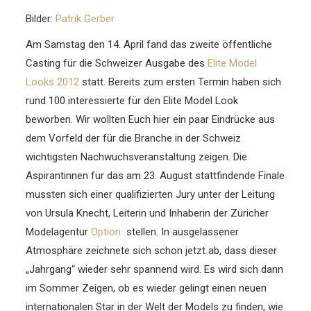
Bilder:
Patrik Gerber
Am Samstag den 14. April fand das zweite öffentliche
Casting für die Schweizer Ausgabe des
Elite Model
Looks 2012
statt. Bereits zum ersten Termin haben sich
rund 100 interessierte für den Elite Model Look
beworben. Wir wollten Euch hier ein paar Eindrücke aus
dem Vorfeld der für die Branche in der Schweiz
wichtigsten Nachwuchsveranstaltung zeigen.
Die
Aspirantinnen für das am 23. August stattfindende Finale
mussten sich einer qualifizierten Jury unter der Leitung
von Ursula Knecht, Leiterin und Inhaberin der Züricher
Modelagentur
Option
stellen. In ausgelassener
Atmosphäre zeichnete sich schon jetzt ab, dass dieser
„Jahrgang“ wieder sehr spannend wird. Es wird sich dann
im Sommer Zeigen, ob es wieder gelingt einen neuen
internationalen Star in der Welt der Models zu finden, wie