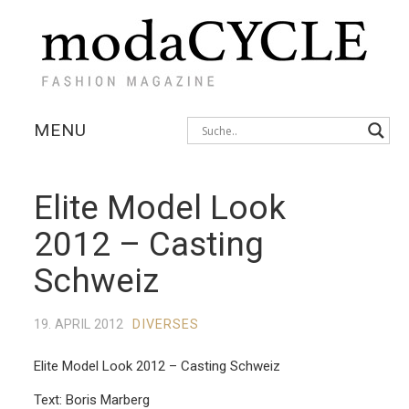
MENU
KOLLEKTIONEN
Elite Model Look
AUSSTELLUNGEN
2012 – Casting
FOTOSTRECKEN
Schweiz
INTERVIEWS
19. APRIL 2012
DIVERSES
Elite Model Look 2012 – Casting Schweiz
Text: Boris Marberg