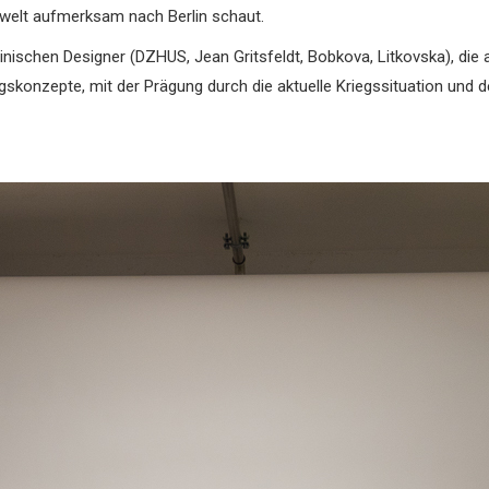
ewelt aufmerksam nach Berlin schaut.
rainischen Designer (DZHUS, Jean Gritsfeldt, Bobkova, Litkovska), di
skonzepte, mit der Prägung durch die aktuelle Kriegssituation und 