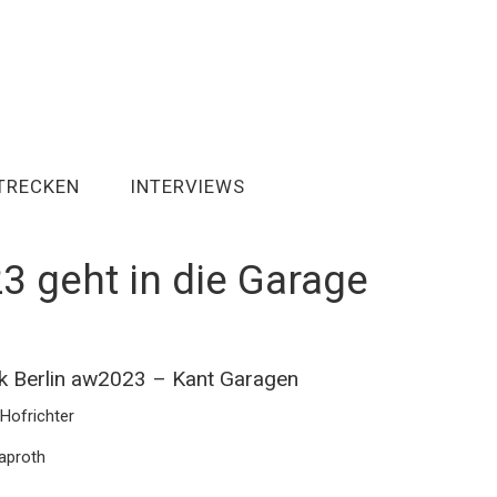
TRECKEN
INTERVIEWS
3 geht in die Garage
k Berlin aw2023 – Kant Garagen
 Hofrichter
Paproth