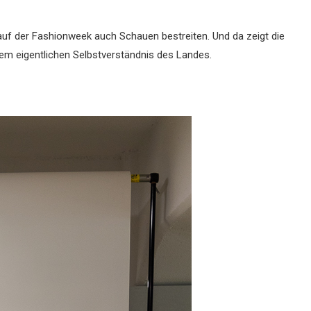
e auf der Fashionweek auch Schauen bestreiten. Und da zeigt die
dem eigentlichen Selbstverständnis des Landes.