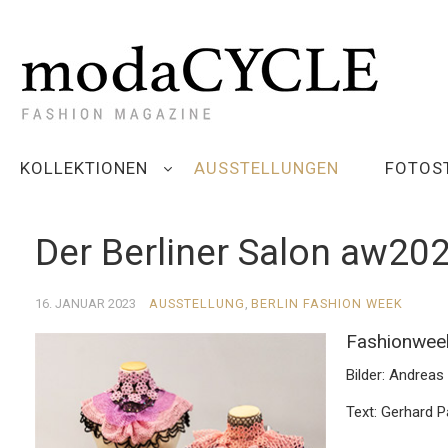
KOLLEKTIONEN
AUSSTELLUNGEN
FOTOS
Der Berliner Salon aw202
16. JANUAR 2023
AUSSTELLUNG
,
BERLIN FASHION WEEK
Fashionwee
Bilder: Andreas
Text: Gerhard 