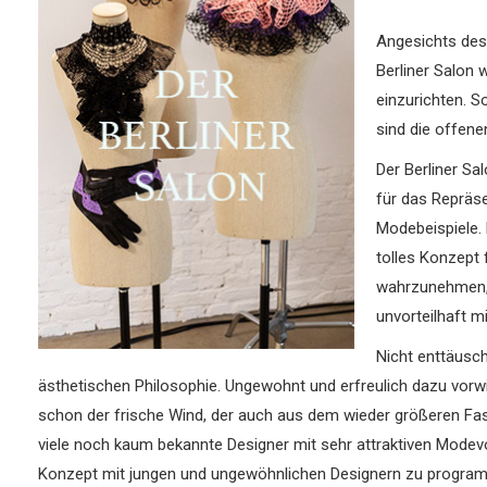
Angesichts des
Berliner Salon
einzurichten.
So
sind die offen
Der Berliner Sa
für das Repräse
Modebeispiele.
tolles Konzept 
wahrzunehmen, 
unvorteilhaft m
Nicht enttäusch
ästhetischen Philosophie. Ungewohnt und erfreulich dazu vorwi
schon der frische Wind, der auch aus dem wieder größeren Fas
viele noch kaum bekannte Designer mit sehr attraktiven Modev
Konzept mit jungen und ungewöhnlichen Designern zu programmie