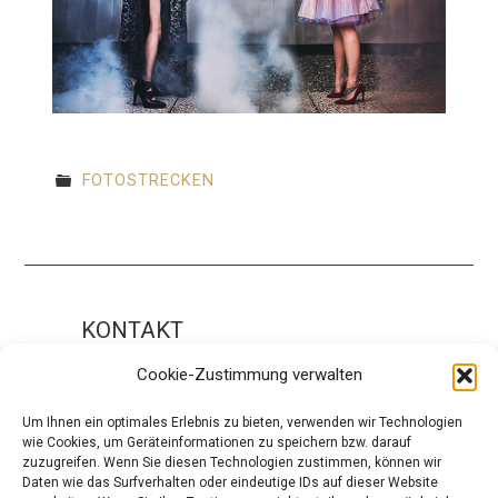
FOTOSTRECKEN
KONTAKT
Impressum
Cookie-Zustimmung verwalten
ÜBER UNS
Um Ihnen ein optimales Erlebnis zu bieten, verwenden wir Technologien
wie Cookies, um Geräteinformationen zu speichern bzw. darauf
Die Redaktion
zuzugreifen. Wenn Sie diesen Technologien zustimmen, können wir
Daten wie das Surfverhalten oder eindeutige IDs auf dieser Website
Über modaCYCLE