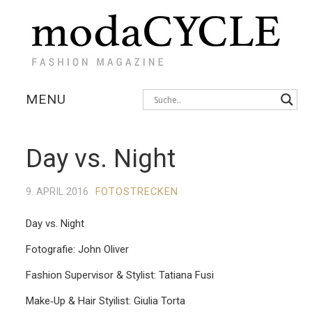
MENU
KOLLEKTIONEN
Day vs. Night
AUSSTELLUNGEN
9. APRIL 2016
FOTOSTRECKEN
FOTOSTRECKEN
Day vs. Night
INTERVIEWS
Fotografie: John Oliver
Fashion Supervisor & Stylist: Tatiana Fusi
Make‐Up & Hair Styilist: Giulia Torta