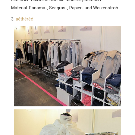
Material: Panama-, Seegras-, Papier- und Weizenstroh.
3.
aéthéréé