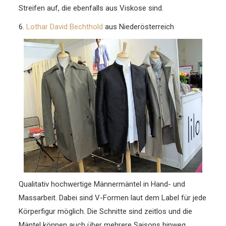
Streifen auf, die ebenfalls aus Viskose sind.
6.
Lothar David Bechthold
aus Niederösterreich
Qualitativ hochwertige Männermäntel in Hand- und
Massarbeit. Dabei sind V-Formen laut dem Label für jede
Körperfigur möglich. Die Schnitte sind zeitlos und die
Mäntel können auch über mehrere Saisons hinweg