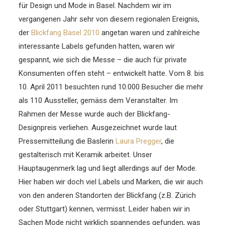
für Design und Mode in Basel. Nachdem wir im
vergangenen Jahr sehr von diesem regionalen Ereignis,
der
Blickfang Basel 2010
angetan waren und zahlreiche
interessante Labels gefunden hatten, waren wir
gespannt, wie sich die Messe – die auch für private
Konsumenten offen steht – entwickelt hatte.
Vom 8. bis
10. April 2011 besuchten rund 10.000 Besucher die mehr
als 110 Aussteller, gemäss dem Veranstalter. Im
Rahmen der Messe wurde auch der Blickfang-
Designpreis verliehen. Ausgezeichnet wurde laut
Pressemitteilung die Baslerin
Laura Pregger
, die
gestalterisch mit Keramik arbeitet. Unser
Hauptaugenmerk lag und liegt allerdings auf der Mode.
Hier haben wir doch viel Labels und Marken, die wir auch
von den anderen Standorten der Blickfang (z.B. Zürich
oder Stuttgart) kennen, vermisst. Leider haben wir in
Sachen Mode nicht wirklich spannendes gefunden, was