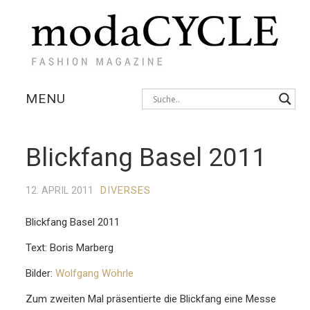
MENU
KOLLEKTIONEN
Blickfang Basel 2011
AUSSTELLUNGEN
12. APRIL 2011
DIVERSES
FOTOSTRECKEN
Blickfang Basel 2011
INTERVIEWS
Text: Boris Marberg
Bilder:
Wolfgang Wöhrle
Zum zweiten Mal präsentierte die Blickfang eine Messe