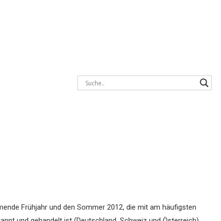
mende Frühjahr und den Sommer 2012, die mit am häufigsten
annt und gehandelt ist (Deutschland, Schweiz und Österreich).