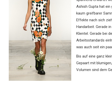
Ashish Gupta hat ein 
kaum greifbarer Samm
Effekte nach sich zie
Handarbeit. Gerade in
Klientel. Gerade bei 
Arbeitsstandards einh
was auch seit ein paa
Bis auf eine ganz kle
Gepaart mit blumigen,
Volumen sind dem Gewi