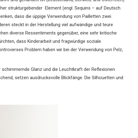
licher strukturgebender Element (engl. Sequins – auf Deutsch
edenken, dass die üppige Verwendung von Pailletten zwei
eren steckt in der Herstellung viel aufwändige und teure
ehen diverse Ressentiments gegenüber, eine sehr kritische
rchten, dass Kinderarbeit und fragwürdige soziale
 kontroverses Problem haben wir bei der Verwendung von Pelz,
der schimmernde Glanz und die Leuchtkraft der Reflexionen.
hend, setzen ausdrucksvolle Blickfänge. Die Silhouetten und