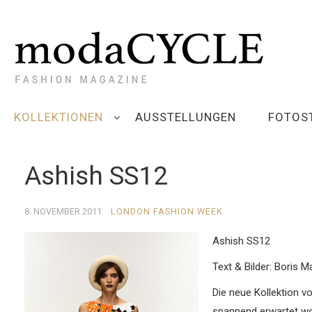
KOLLEKTIONEN
AUSSTELLUNGEN
FOTOS
Ashish SS12
8. NOVEMBER 2011
LONDON FASHION WEEK
Ashish SS12
Text & Bilder: Boris M
Die neue Kollektion v
spannend erwartet wor