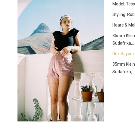
Model: Tess
Styling: Ro
Haare & Ma
35mm Kleinb
Südafrika,…
Rox Sayers
35mm Kleinb
Südafrika,…