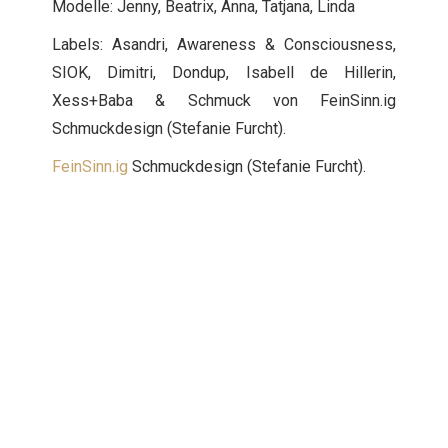
Modelle: Jenny, Beatrix, Anna, Tatjana, Linda
Labels: Asandri, Awareness & Consciousness,
SIOK, Dimitri, Dondup, Isabell de Hillerin,
Xess+Baba & Schmuck von FeinSinn.ig
Schmuckdesign (Stefanie Furcht).
FeinSinn.ig
Schmuckdesign (Stefanie Furcht).