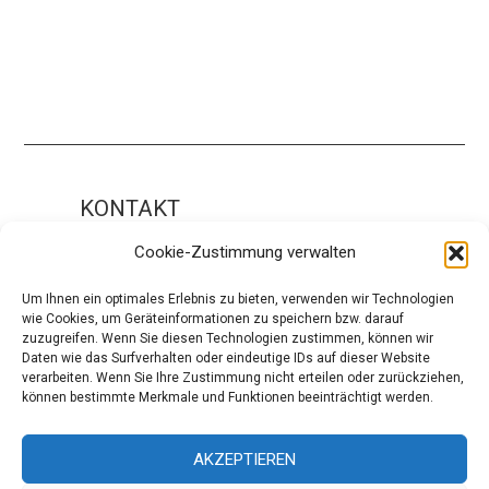
KONTAKT
Impressum
Cookie-Zustimmung verwalten
ÜBER UNS
Um Ihnen ein optimales Erlebnis zu bieten, verwenden wir Technologien
wie Cookies, um Geräteinformationen zu speichern bzw. darauf
Die Redaktion
zuzugreifen. Wenn Sie diesen Technologien zustimmen, können wir
Daten wie das Surfverhalten oder eindeutige IDs auf dieser Website
Über modaCYCLE
verarbeiten. Wenn Sie Ihre Zustimmung nicht erteilen oder zurückziehen,
können bestimmte Merkmale und Funktionen beeinträchtigt werden.
SOCIAL
Facebook
AKZEPTIEREN
Instagram