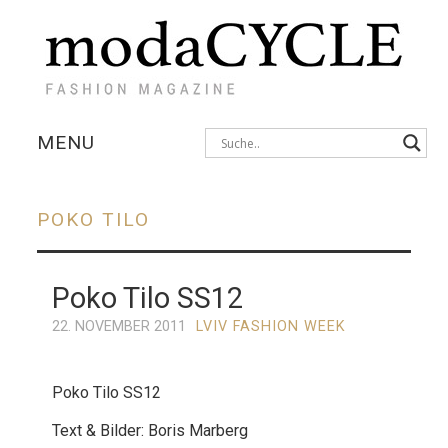
MENU
KOLLEKTIONEN
POKO TILO
AUSSTELLUNGEN
Poko Tilo SS12
FOTOSTRECKEN
22. NOVEMBER 2011
LVIV FASHION WEEK
INTERVIEWS
Poko Tilo SS12
Text & Bilder: Boris Marberg