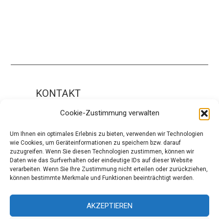
KONTAKT
Impressum
Cookie-Zustimmung verwalten
ÜBER UNS
Um Ihnen ein optimales Erlebnis zu bieten, verwenden wir Technologien
wie Cookies, um Geräteinformationen zu speichern bzw. darauf
Die Redaktion
zuzugreifen. Wenn Sie diesen Technologien zustimmen, können wir
Daten wie das Surfverhalten oder eindeutige IDs auf dieser Website
Über modaCYCLE
verarbeiten. Wenn Sie Ihre Zustimmung nicht erteilen oder zurückziehen,
können bestimmte Merkmale und Funktionen beeinträchtigt werden.
SOCIAL
Facebook
AKZEPTIEREN
Instagram