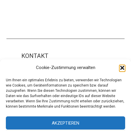
KONTAKT
Impressum
Cookie-Zustimmung verwalten
ÜBER UNS
Um Ihnen ein optimales Erlebnis zu bieten, verwenden wir Technologien
wie Cookies, um Geräteinformationen zu speichern bzw. darauf
Die Redaktion
zuzugreifen. Wenn Sie diesen Technologien zustimmen, können wir
Daten wie das Surfverhalten oder eindeutige IDs auf dieser Website
Über modaCYCLE
verarbeiten. Wenn Sie Ihre Zustimmung nicht erteilen oder zurückziehen,
können bestimmte Merkmale und Funktionen beeinträchtigt werden.
SOCIAL
Facebook
AKZEPTIEREN
Instagram