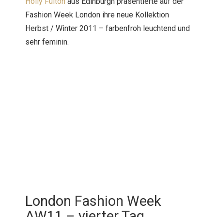
Holly Fulton
aus Edinburgh präsentierte auf der
Fashion Week London ihre neue Kollektion
Herbst / Winter 2011 – farbenfroh leuchtend und
sehr feminin.
London Fashion Week
AW11 – vierter Tag