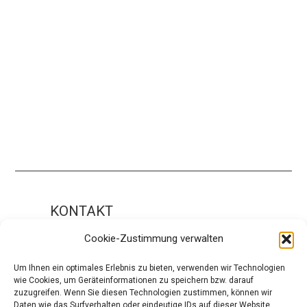
KONTAKT
Impressum
Cookie-Zustimmung verwalten
ÜBER UNS
Um Ihnen ein optimales Erlebnis zu bieten, verwenden wir Technologien
wie Cookies, um Geräteinformationen zu speichern bzw. darauf
Die Redaktion
zuzugreifen. Wenn Sie diesen Technologien zustimmen, können wir
Daten wie das Surfverhalten oder eindeutige IDs auf dieser Website