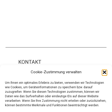
KONTAKT
Impressum
Cookie-Zustimmung verwalten
ÜBER UNS
Um Ihnen ein optimales Erlebnis zu bieten, verwenden wir Technologien
wie Cookies, um Geräteinformationen zu speichern bzw. darauf
Die Redaktion
zuzugreifen. Wenn Sie diesen Technologien zustimmen, können wir
Daten wie das Surfverhalten oder eindeutige IDs auf dieser Website
Über modaCYCLE
verarbeiten. Wenn Sie Ihre Zustimmung nicht erteilen oder zurückziehen,
können bestimmte Merkmale und Funktionen beeinträchtigt werden.
SOCIAL