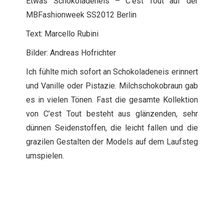
Etwas Schokoladeneis – C’est Tout auf der
MBFashionweek SS2012 Berlin
Text: Marcello Rubini
Bilder: Andreas Hofrichter
Ich fühlte mich sofort an Schokoladeneis erinnert
und Vanille oder Pistazie. Milchschokobraun gab
es in vielen Tönen. Fast die gesamte Kollektion
von C’est Tout besteht aus glänzenden, sehr
dünnen Seidenstoffen, die leicht fallen und die
grazilen Gestalten der Models auf dem Laufsteg
umspielen.