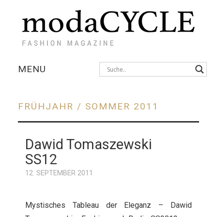
MENU
KOLLEKTIONEN
FRÜHJAHR / SOMMER 2011
AUSSTELLUNGEN
Dawid Tomaszewski
FOTOSTRECKEN
SS12
INTERVIEWS
12. SEPTEMBER 2011
Mystisches Tableau der Eleganz – Dawid