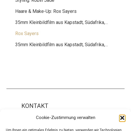
Styling: Robin Jade
Haare & Make-Up: Rox Sayers
35mm Kleinbildfilm aus Kapstadt, Südafrika,…
Rox Sayers
35mm Kleinbildfilm aus Kapstadt, Südafrika,…
KONTAKT
Impressum
Cookie-Zustimmung verwalten
ÜBER UNS
Um Ihnen ein optimales Erlebnis zu bieten, verwenden wir Technologien