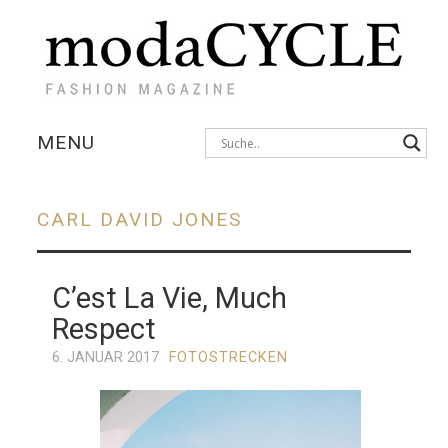
MENU
KOLLEKTIONEN
CARL DAVID JONES
AUSSTELLUNGEN
C’est La Vie, Much
FOTOSTRECKEN
Respect
INTERVIEWS
6. JANUAR 2017
FOTOSTRECKEN