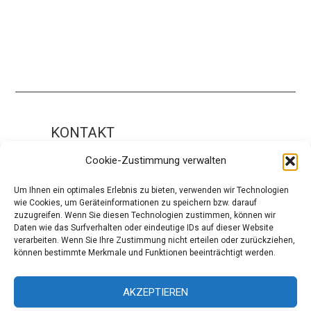
KONTAKT
Impressum
Cookie-Zustimmung verwalten
ÜBER UNS
Um Ihnen ein optimales Erlebnis zu bieten, verwenden wir Technologien
wie Cookies, um Geräteinformationen zu speichern bzw. darauf
Die Redaktion
zuzugreifen. Wenn Sie diesen Technologien zustimmen, können wir
Daten wie das Surfverhalten oder eindeutige IDs auf dieser Website
Über modaCYCLE
verarbeiten. Wenn Sie Ihre Zustimmung nicht erteilen oder zurückziehen,
können bestimmte Merkmale und Funktionen beeinträchtigt werden.
SOCIAL
Facebook
AKZEPTIEREN
Instagram