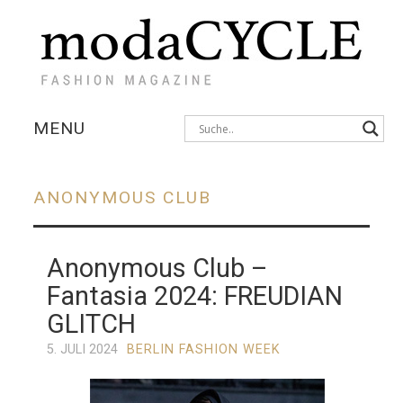
MENU
KOLLEKTIONEN
ANONYMOUS CLUB
AUSSTELLUNGEN
Anonymous Club –
FOTOSTRECKEN
Fantasia 2024: FREUDIAN
INTERVIEWS
GLITCH
5. JULI 2024
BERLIN FASHION WEEK