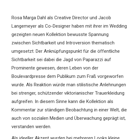
Rosa Marga Dahl als Creative Director und Jacob
Langemeyer als Co-Designer haben mit ihrer im Wedding
gezeigten neuen Kollektion bewusste Spannung
zwischen Sichtbarkeit und Introversion thematisch
umgesetzt. Der Anknüpfungspunkt für die öffentliche
Sichtbarkeit sei dabei die Jagd von Paparazzi auf
Prominente gewesen, deren Leben von der
Boulevardpresse dem Publikum zum Fraß vorgeworfen
wurde.
Als Reaktion würde man stilistische Anlehnungen
bei strenger, schützender viktorianischer Trauerkleidung
aufgreifen. In diesem Sinne kann die Kollektion als
Kommentar zur ständigen Beobachtung in einer Welt, die
auch von sozialen Medien und Überwachung geprägt ist,
verstanden werden.
Als ideeller Akzent wurden bei mehreren Looks kleine