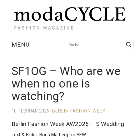
MENU
KOLLEKTIONEN
SF1OG – Who are we
AUSSTELLUNGEN
when no one is
FOTOSTRECKEN
watching?
INTERVIEWS
10. FEBRUAR 2026
BERLIN FASHION WEEK
Berlin Fashion Week AW2026 – S Wedding
Text & Bilder: Boris Marberg für BFW