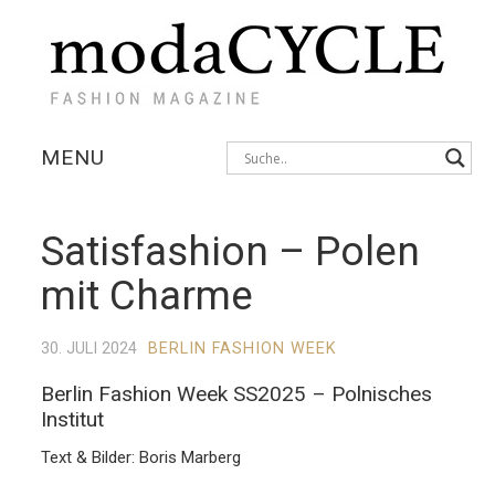
MENU
KOLLEKTIONEN
Satisfashion – Polen
AUSSTELLUNGEN
mit Charme
FOTOSTRECKEN
30. JULI 2024
BERLIN FASHION WEEK
INTERVIEWS
Berlin Fashion Week SS2025 – Polnisches
Institut
Text & Bilder: Boris Marberg