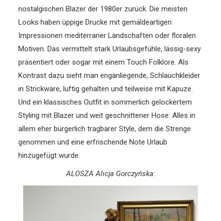
nostalgischen Blazer der 1980er zurück. Die meisten
Looks haben üppige Drucke mit gemäldeartigen
Impressionen mediterraner Landschaften oder floralen
Motiven. Das vermittelt stark Urlaubsgefühle, lässig-sexy
präsentiert oder sogar mit einem Touch Folklore. Als
Kontrast dazu sieht man enganliegende, Schlauchkleider
in Strickware, luftig gehalten und teilweise mit Kapuze.
Und ein klassisches Outfit in sommerlich gelockertem
Styling mit Blazer und weit geschnittener Hose. Alles in
allem eher bürgerlich tragbarer Style, dem die Strenge
genommen und eine erfrischende Note Urlaub
hinzugefügt wurde.
ALOSZA Alicja Gorczyńska: