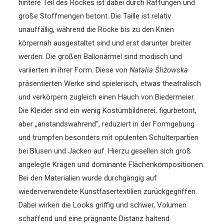
hintere Teil des Rockes ist dabei durch Raffungen und
große Stoffmengen betont. Die Taille ist relativ
unauffällig, während die Röcke bis zu den Knien
körpernah ausgestaltet sind und erst darunter breiter
werden. Die großen Ballonärmel sind modisch und
variierten in ihrer Form. Diese von
Natalia Śliżowska
präsentierten Werke sind spielerisch, etwas theatralisch
und verkörpern zugleich einen Hauch von Biedermeier.
Die Kleider sind ein wenig Kostümbildnerei, figurbetont,
aber „anstandswahrend“, reduziert in der Formgebung
und trumpfen besonders mit opulenten Schulterpartien
bei Blusen und Jacken auf. Hierzu gesellen sich groß
angelegte Krägen und dominante Flächenkompositionen.
Bei den Materialien wurde durchgängig auf
wiederverwendete Kunstfasertextilien zurückgegriffen.
Dabei wirken die Looks griffig und schwer, Volumen
schaffend und eine prägnante Distanz haltend.