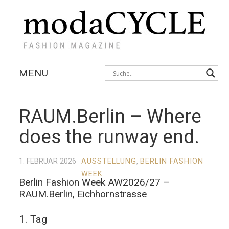
MENU
KOLLEKTIONEN
RAUM.Berlin – Where
AUSSTELLUNGEN
does the runway end.
FOTOSTRECKEN
1. FEBRUAR 2026
AUSSTELLUNG
,
BERLIN FASHION
WEEK
INTERVIEWS
Berlin Fashion Week AW2026/27 –
RAUM.Berlin, Eichhornstrasse
1. Tag