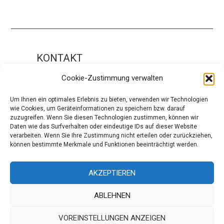
KONTAKT
Impressum
Cookie-Zustimmung verwalten
ÜBER UNS
Um Ihnen ein optimales Erlebnis zu bieten, verwenden wir Technologien
wie Cookies, um Geräteinformationen zu speichern bzw. darauf
Die Redaktion
zuzugreifen. Wenn Sie diesen Technologien zustimmen, können wir
Daten wie das Surfverhalten oder eindeutige IDs auf dieser Website
Über modaCYCLE
verarbeiten. Wenn Sie Ihre Zustimmung nicht erteilen oder zurückziehen,
können bestimmte Merkmale und Funktionen beeinträchtigt werden.
SOCIAL
Facebook
AKZEPTIEREN
Instagram
ABLEHNEN
VOREINSTELLUNGEN ANZEIGEN