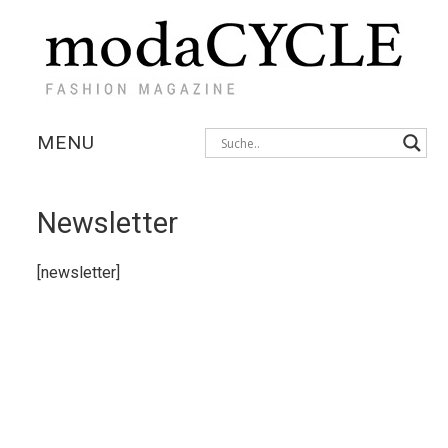
MENU
KOLLEKTIONEN
Newsletter
AUSSTELLUNGEN
[newsletter]
FOTOSTRECKEN
INTERVIEWS