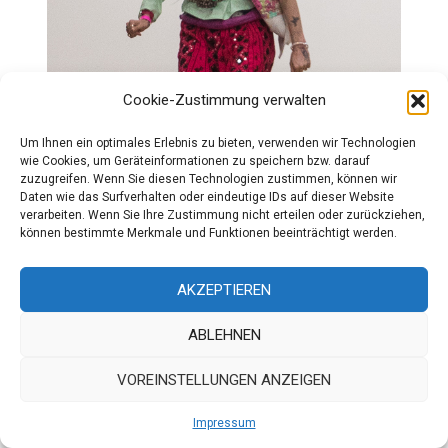
Cookie-Zustimmung verwalten
Um Ihnen ein optimales Erlebnis zu bieten, verwenden wir Technologien
wie Cookies, um Geräteinformationen zu speichern bzw. darauf
zuzugreifen. Wenn Sie diesen Technologien zustimmen, können wir
Daten wie das Surfverhalten oder eindeutige IDs auf dieser Website
verarbeiten. Wenn Sie Ihre Zustimmung nicht erteilen oder zurückziehen,
können bestimmte Merkmale und Funktionen beeinträchtigt werden.
AKZEPTIEREN
ABLEHNEN
VOREINSTELLUNGEN ANZEIGEN
KOLLEKTIONEN
,
LONDON FASHION WEEK
Impressum