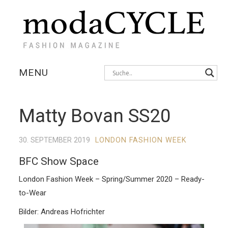
MENU
KOLLEKTIONEN
Matty Bovan SS20
AUSSTELLUNGEN
30. SEPTEMBER 2019
LONDON FASHION WEEK
FOTOSTRECKEN
BFC Show Space
INTERVIEWS
London Fashion Week – Spring/Summer 2020 – Ready-
to-Wear
Bilder: Andreas Hofrichter