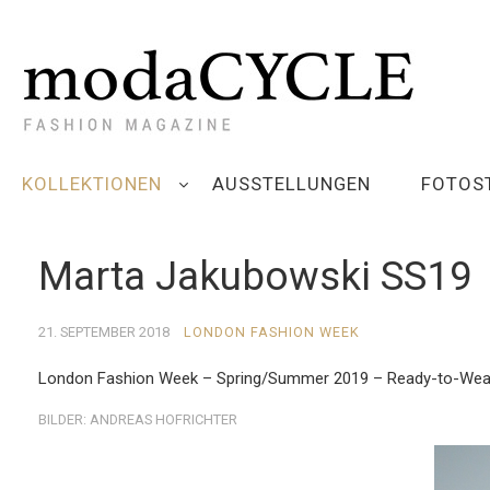
KOLLEKTIONEN
AUSSTELLUNGEN
FOTOS
Marta Jakubowski SS19
21. SEPTEMBER 2018
LONDON FASHION WEEK
London Fashion Week – Spring/Summer 2019 – Ready-to-Wea
BILDER: ANDREAS HOFRICHTER