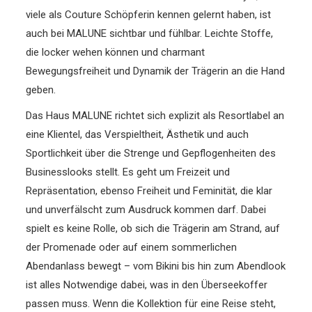
viele als Couture Schöpferin kennen gelernt haben, ist
auch bei MALUNE sichtbar und fühlbar. Leichte Stoffe,
die locker wehen können und charmant
Bewegungsfreiheit und Dynamik der Trägerin an die Hand
geben.
Das Haus MALUNE richtet sich explizit als Resortlabel an
eine Klientel, das Verspieltheit, Ästhetik und auch
Sportlichkeit über die Strenge und Gepflogenheiten des
Businesslooks stellt. Es geht um Freizeit und
Repräsentation, ebenso Freiheit und Feminität, die klar
und unverfälscht zum Ausdruck kommen darf. Dabei
spielt es keine Rolle, ob sich die Trägerin am Strand, auf
der Promenade oder auf einem sommerlichen
Abendanlass bewegt – vom Bikini bis hin zum Abendlook
ist alles Notwendige dabei, was in den Überseekoffer
passen muss. Wenn die Kollektion für eine Reise steht,