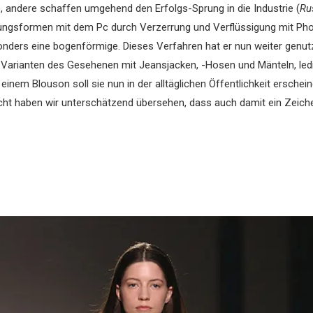
), andere schaffen umgehend den Erfolgs-Sprung in die Industrie (
Ru
dungsformen mit dem Pc durch Verzerrung und Verflüssigung mit Phot
nders eine bogenförmige. Dieses Verfahren hat er nun weiter genutz
 Varianten des Gesehenen mit Jeansjacken, -Hosen und Mänteln, ledig
einem Blouson soll sie nun in der alltäglichen Öffentlichkeit erschei
icht haben wir unterschätzend übersehen, dass auch damit ein Zeichen