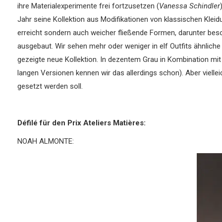
ihre Materialexperimente frei fortzusetzen (
Vanessa Schindler
Jahr seine Kollektion aus Modifikationen von klassischen Klei
erreicht sondern auch weicher fließende Formen, darunter beso
ausgebaut. Wir sehen mehr oder weniger in elf Outfits ähnliche
gezeigte neue Kollektion. In dezentem Grau in Kombination mit 
langen Versionen kennen wir das allerdings schon). Aber vielle
gesetzt werden soll.
Défilé für den Prix Ateliers Matières:
NOAH ALMONTE: