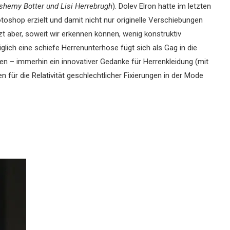
shemy Botter und Lisi Herrebrugh
). Dolev Elron hatte im letzten
oshop erzielt und damit nicht nur originelle Verschiebungen
t aber, soweit wir erkennen können, wenig konstruktiv
lich eine schiefe Herrenunterhose fügt sich als Gag in die
nen – immerhin ein innovativer Gedanke für Herrenkleidung (mit
 für die Relativität geschlechtlicher Fixierungen in der Mode