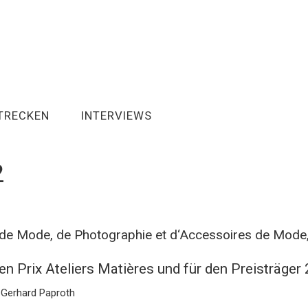
TRECKEN
INTERVIEWS
2
l de Mode, de Photographie et d‘Accessoires de Mode
den Prix Ateliers Matières und für den Preisträger
: Gerhard Paproth