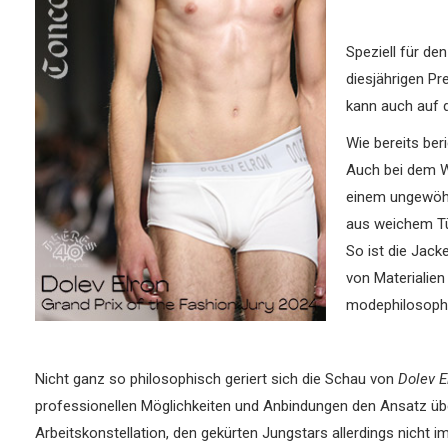
Speziell für de
diesjährigen Pr
kann auch auf d
Wie bereits be
Auch bei dem W
einem ungewöhnl
aus weichem Tül
So ist die Jac
von Materialien
modephilosophi
Nicht ganz so philosophisch geriert sich die Schau von
Dolev E
professionellen Möglichkeiten und Anbindungen den Ansatz über 
Arbeitskonstellation, den gekürten Jungstars allerdings nicht