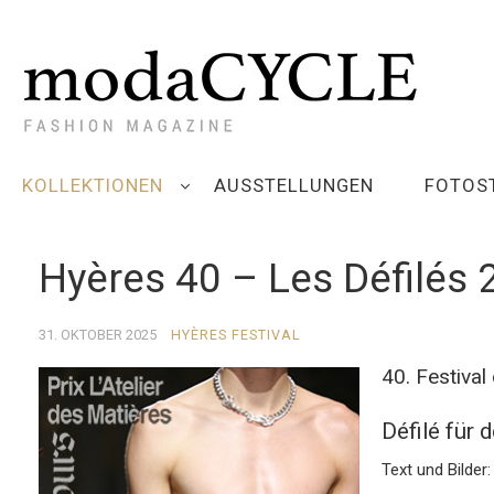
KOLLEKTIONEN
AUSSTELLUNGEN
FOTOS
Hyères 40 – Les Défilés 
31. OKTOBER 2025
HYÈRES FESTIVAL
40. Festiva
Défilé für 
Text und Bilder