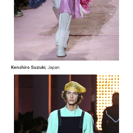
Kenshiro Suzuki
, Japan: