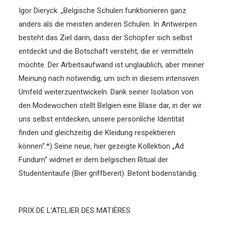
Igor Dieryck: „Belgische Schulen funktionieren ganz
anders als die meisten anderen Schulen. In Antwerpen
besteht das Ziel darin, dass der Schöpfer sich selbst
entdeckt und die Botschaft versteht, die er vermitteln
möchte. Der Arbeitsaufwand ist unglaublich, aber meiner
Meinung nach notwendig, um sich in diesem intensiven
Umfeld weiterzuentwickeln. Dank seiner Isolation von
den Modewochen stellt Belgien eine Blase dar, in der wir
uns selbst entdecken, unsere persönliche Identität
finden und gleichzeitig die Kleidung respektieren
können“.*) Seine neue, hier gezeigte Kollektion „Ad
Fundum“ widmet er dem belgischen Ritual der
Studententaufe (Bier griffbereit). Betont bodenständig.
PRIX DE L’ATELIER DES MATIÈRES