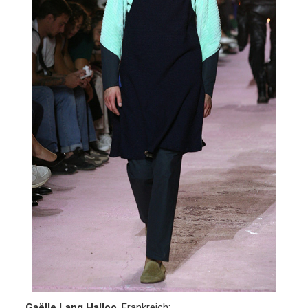
Gaëlle Lang Halloo
, Frankreich: