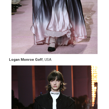
Logan Monroe Goff
, USA: