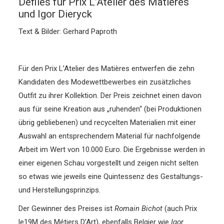
Défilés für Prix L’Atelier des Matières
und Igor Dieryck
Text & Bilder: Gerhard Paproth
Für den Prix L’Atelier des Matières entwerfen die zehn
Kandidaten des Modewettbewerbes ein zusätzliches
Outfit zu ihrer Kollektion. Der Preis zeichnet einen davon
aus für seine Kreation aus „ruhenden“ (bei Produktionen
übrig gebliebenen) und recycelten Materialien mit einer
Auswahl an entsprechendem Material für nachfolgende
Arbeit im Wert von 10.000 Euro. Die Ergebnisse werden in
einer eigenen Schau vorgestellt und zeigen nicht selten
so etwas wie jeweils eine Quintessenz des Gestaltungs-
und Herstellungsprinzips.
Der Gewinner des Preises ist
Romain Bichot
(auch Prix
le19M des Métiers D’Art), ebenfalls Belgier wie
Igor