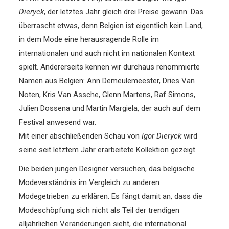
Dieryck
, der letztes Jahr gleich drei Preise gewann. Das
überrascht etwas, denn Belgien ist eigentlich kein Land,
in dem Mode eine herausragende Rolle im
internationalen und auch nicht im nationalen Kontext
spielt. Andererseits kennen wir durchaus renommierte
Namen aus Belgien: Ann Demeulemeester, Dries Van
Noten, Kris Van Assche, Glenn Martens, Raf Simons,
Julien Dossena und Martin Margiela, der auch auf dem
Festival anwesend war.
Mit einer abschließenden Schau von
Igor Dieryck
wird
seine seit letztem Jahr erarbeitete Kollektion gezeigt.
Die beiden jungen Designer versuchen, das belgische
Modeverständnis im Vergleich zu anderen
Modegetrieben zu erklären. Es fängt damit an, dass die
Modeschöpfung sich nicht als Teil der trendigen
alljährlichen Veränderungen sieht, die international