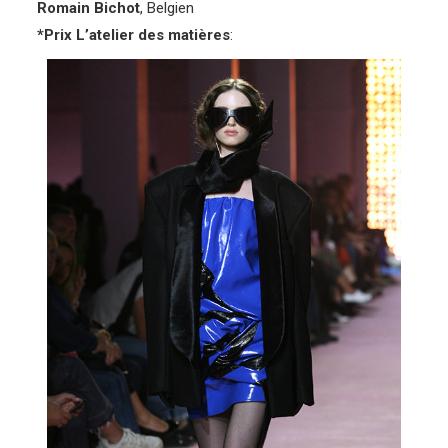
Romain Bichot
, Belgien
*Prix L’atelier des matières
: